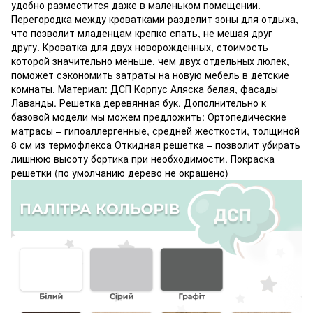
удобно разместится даже в маленьком помещении.
Перегородка между кроватками разделит зоны для отдыха,
что позволит младенцам крепко спать, не мешая друг
другу. Кроватка для двух новорожденных, стоимость
которой значительно меньше, чем двух отдельных люлек,
поможет сэкономить затраты на новую мебель в детские
комнаты. Материал: ДСП Корпус Аляска белая, фасады
Лаванды. Решетка деревянная бук. Дополнительно к
базовой модели мы можем предложить: Ортопедические
матрасы – гипоаллергенные, средней жесткости, толщиной
8 см из термофлекса Откидная решетка – позволит убирать
лишнюю высоту бортика при необходимости. Покраска
решетки (по умолчанию дерево не окрашено)