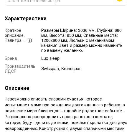
4 платежа по 4 240.00 грн
Характеристики
Краткое
Размеры Ширина: 3036 мм, Глубина: 680
описание.
мм, Высота: 950 мм, Спальные места:
Палитра -
1200х600 мм, Люльки с механизмом
качания Цвет и размер можно изменить
по вашему желанию.
Бренд
Lux-sleep
Производитель
Swisspan, Kronospan
ЛДСП
Описание
Невозможно описать словами счастья, которое
испытывает мама при рождении долгожданного ребенка, а
появление мира близнецов – вдвойне радостное событие.
Рационально распределить пространство в комнате,
которую будут делить детишки, поможет кроватка для двух
новорожденных. Конструкция с двумя спальными местами