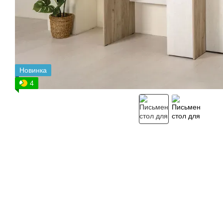
Новинка
4