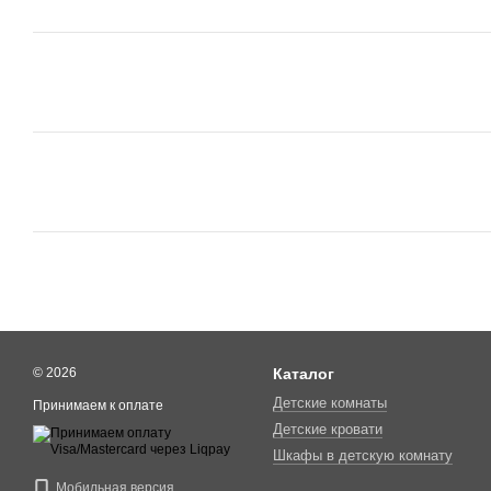
© 2026
Каталог
Детские комнаты
Принимаем к оплате
Детские кровати
Шкафы в детскую комнату
Мобильная версия