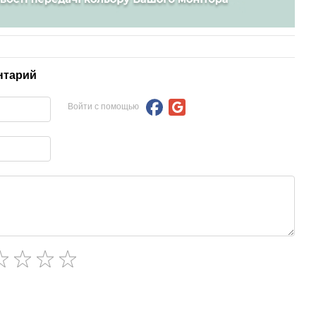
нтарий
Войти с помощью