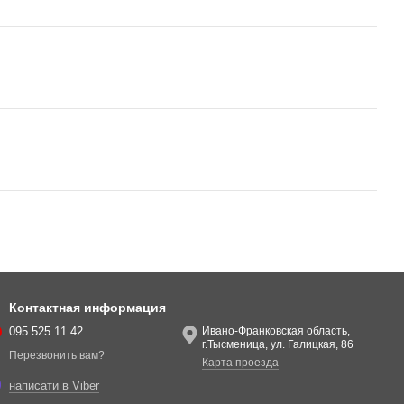
Контактная информация
095 525 11 42
Ивано-Франковская область,
г.Тысменица, ул. Галицкая, 86
Перезвонить вам?
Карта проезда
написати в Viber