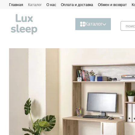
Перейти к основному контенту
Главная
Каталог
О нас
Оплата и доставка
Обмен и возврат
К
Каталог