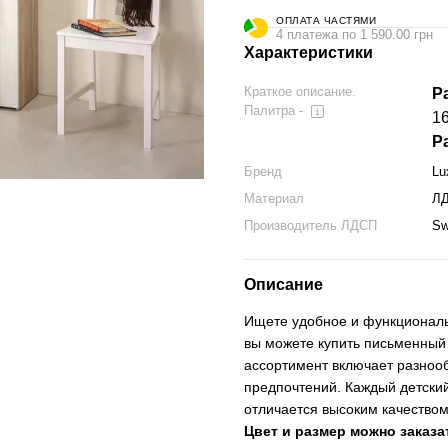
ОПЛАТА ЧАСТЯМИ
4 платежа по 1 590.00 грн
Характеристики
Краткое описание.
Р
Палитра -
1
Р
Бренд
Lu
Материал
ЛД
Производитель ЛДСП
Sw
Описание
Ищете удобное и функциональ
вы можете купить письменный 
ассортимент включает разноо
предпочтений. Каждый детски
отличается высоким качество
Цвет и размер можно заказ