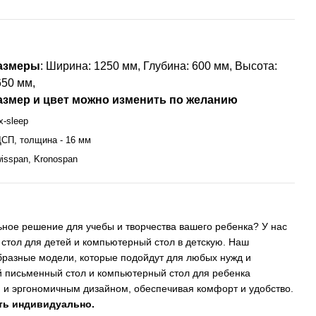
азмеры
:
Ширина: 1250 мм,
Глубина: 600 мм,
Высота:
650 мм,
азмер и цвет можно изменить по желанию
x-sleep
СП, толщина - 16 мм
isspan, Kronospan
ное решение для учебы и творчества вашего ребенка? У нас
стол для детей и компьютерный стол в детскую. Наш
бразные модели, которые подойдут для любых нужд и
й письменный стол и компьютерный стол для ребенка
м и эргономичным дизайном, обеспечивая комфорт и удобство.
ать индивидуально.