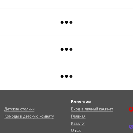
Клиентам
Детские столики
Вход в личный кабинет
Комоды в детскую комнату
Главная
Каталог
О нас