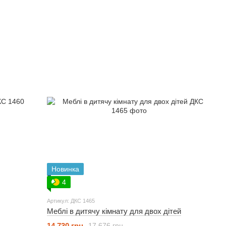
Новинка
4
Артикул: ДКС 1465
Меблі в дитячу кімнату для двох дітей
14 730 грн
17 676 грн