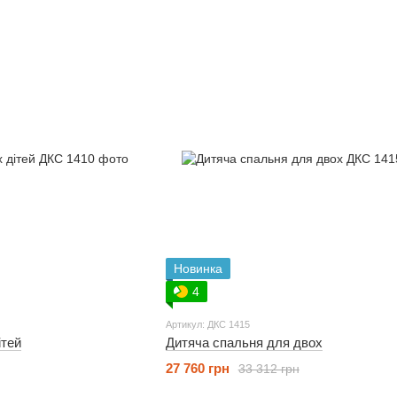
Новинка
4
Артикул: ДКС 1415
ітей
Дитяча спальня для двох
27 760 грн
33 312 грн