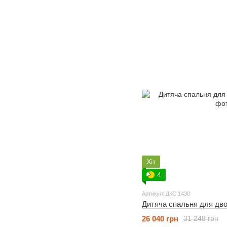
Хіт
4
Артикул: ДКС 1430
Дитяча спальня для дво
26 040 грн
31 248 грн