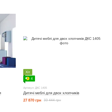
Хіт
4
Артикул: ДКС 1405
и
Дитячі меблі для двох хлопчиків
27 870 грн
33 444 грн