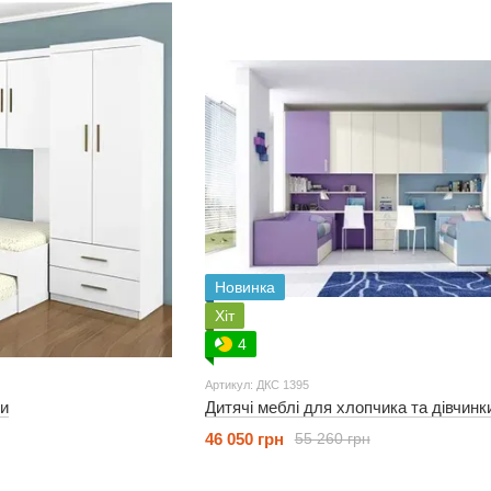
Новинка
Хіт
4
Артикул: ДКС 1395
ми
Дитячі меблі для хлопчика та дівчинк
46 050 грн
55 260 грн