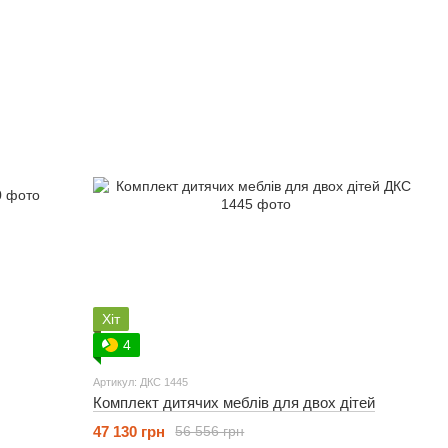
Хіт
4
Артикул: ДКС 1445
Комплект дитячих меблів для двох дітей
47 130 грн
56 556 грн