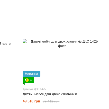
Новинка
4
Артикул: ДКС 1425
Дитячі меблі для двох хлопчиків
49 510 грн
59 412 грн