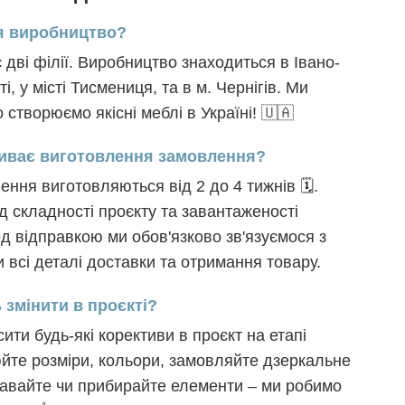
я виробництво?
дві філії. Виробництво знаходиться в Івано-
і, у місті Тисмениця, та в м. Чернігів. Ми
створюємо якісні меблі в Україні! 🇺🇦
риває виготовлення замовлення?
ння виготовляються від 2 до 4 тижнів 🗓️.
д складності проєкту та завантаженості
д відправкою ми обов'язково зв'язуємося з
 всі деталі доставки та отримання товару.
 змінити в проєкті?
ити будь-які корективи в проєкт на етапі
йте розміри, кольори, замовляйте дзеркальне
авайте чи прибирайте елементи – ми робимо