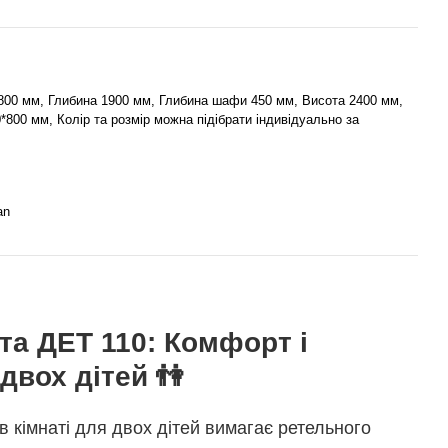
800 мм, Глибина 1900 мм, Глибина шафи 450 мм, Висота 2400 мм,
*800 мм, Колір та розмір можна підібрати індивідуально за
an
та ДЕТ 110: Комфорт і
двох дітей 👫
в кімнаті для двох дітей вимагає ретельного