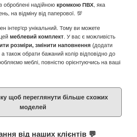
лів оброблені надійною
кромкою ПВХ
, яка
ь, на відміну від паперової. 💯
ен інтер'єр унікальний. Тому ви можете
 цей
меблевий комплект
. У вас є можливість
ити розміри, змінити наповнення
(додати
, а також обрати бажаний колір відповідно до
робляємо меблі, повністю орієнтуючись на ваші
пку щоб переглянути більше схожих
моделей
ання від наших клієнтів 💬