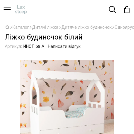
Каталог
Дитячі ліжка
Дитяче ліжко будиночок
Одноярус
Ліжко будиночок білий
Артикул:
ИНСТ 59 А
Написати відгук