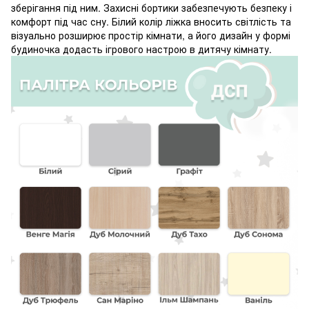
зберігання під ним. Захисні бортики забезпечують безпеку і
комфорт під час сну. Білий колір ліжка вносить світлість та
візуально розширює простір кімнати, а його дизайн у формі
будиночка додасть ігрового настрою в дитячу кімнату.