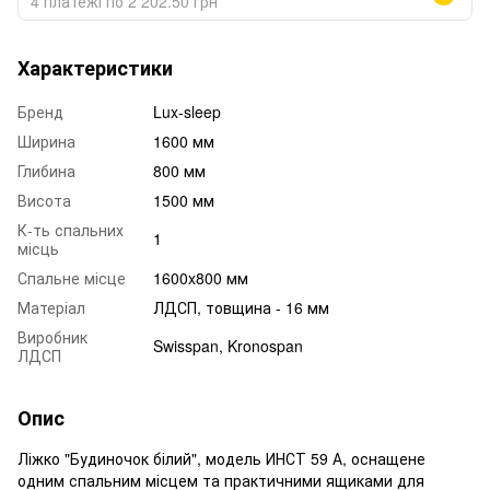
4 платежі по 2 202.50 грн
Характеристики
Бренд
Lux-sleep
Ширина
1600 мм
Глибина
800 мм
Висота
1500 мм
К-ть спальних
1
місць
Спальне місце
1600x800 мм
Матеріал
ЛДСП, товщина - 16 мм
Виробник
Swisspan, Kronospan
ЛДСП
Опис
Ліжко "Будиночок білий", модель ИНСТ 59 А, оснащене
одним спальним місцем та практичними ящиками для