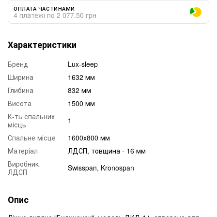
ОПЛАТА ЧАСТИНАМИ
4 платежі по 2 077.50 грн
Характеристики
Бренд
Lux-sleep
Ширина
1632 мм
Глибина
832 мм
Висота
1500 мм
К-ть спальних
1
місць
Спальне місце
1600x800 мм
Матеріал
ЛДСП, товщина - 16 мм
Виробник
Swisspan, Kronospan
ЛДСП
Опис