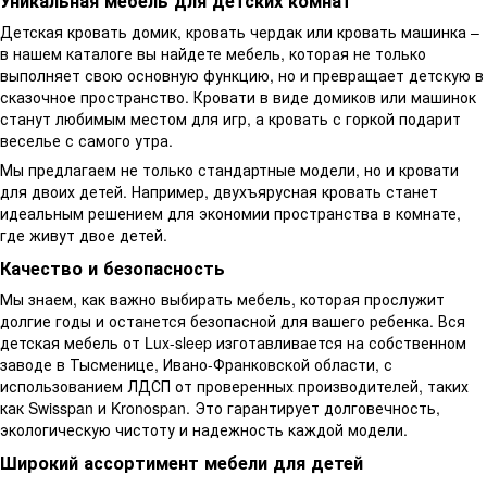
Уникальная мебель для детских комнат
Детская кровать домик, кровать чердак или кровать машинка –
в нашем каталоге вы найдете мебель, которая не только
выполняет свою основную функцию, но и превращает детскую в
сказочное пространство. Кровати в виде домиков или машинок
станут любимым местом для игр, а кровать с горкой подарит
веселье с самого утра.
Мы предлагаем не только стандартные модели, но и кровати
для двоих детей. Например, двухъярусная кровать станет
идеальным решением для экономии пространства в комнате,
где живут двое детей.
Качество и безопасность
Мы знаем, как важно выбирать мебель, которая прослужит
долгие годы и останется безопасной для вашего ребенка. Вся
детская мебель от Lux-sleep изготавливается на собственном
заводе в Тысменице, Ивано-Франковской области, с
использованием ЛДСП от проверенных производителей, таких
как Swisspan и Kronospan. Это гарантирует долговечность,
экологическую чистоту и надежность каждой модели.
Широкий ассортимент мебели для детей