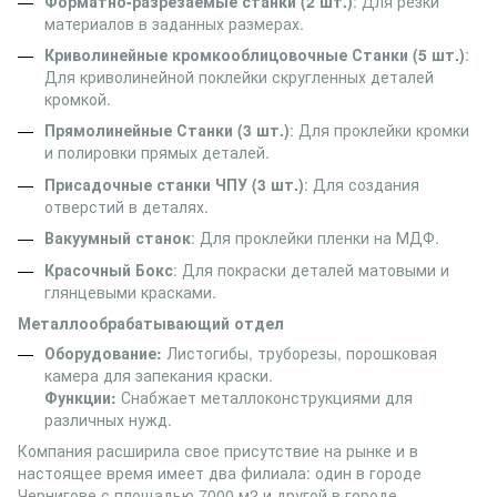
Форматно-разрезаемые станки (2 шт.)
: Для резки
материалов в заданных размерах.
Криволинейные кромкооблицовочные Станки (5 шт.)
:
Для криволинейной поклейки скругленных деталей
кромкой.
Прямолинейные Станки (3 шт.)
: Для проклейки кромки
и полировки прямых деталей.
Присадочные станки ЧПУ (3 шт.)
: Для создания
отверстий в деталях.
Вакуумный станок
: Для проклейки пленки на МДФ.
Красочный Бокс
: Для покраски деталей матовыми и
глянцевыми красками.
Металлообрабатывающий отдел
Оборудование:
Листогибы, труборезы, порошковая
камера для запекания краски.
Функции:
Снабжает металлоконструкциями для
различных нужд.
Компания расширила свое присутствие на рынке и в
настоящее время имеет два филиала: один в городе
Чернигове с площадью 7000 м2 и другой в городе