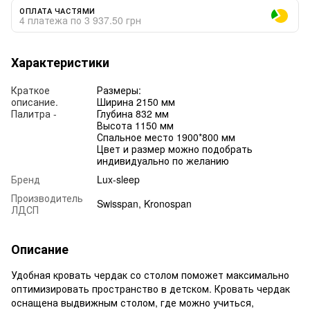
ОПЛАТА ЧАСТЯМИ
4 платежа по 3 937.50 грн
Характеристики
Краткое
Размеры:
описание.
Ширина 2150 мм
Палитра -
Глубина 832 мм
Высота 1150 мм
Спальное место 1900*800 мм
Цвет и размер можно подобрать
индивидуально по желанию
Бренд
Lux-sleep
Производитель
Swisspan, Kronospan
ЛДСП
Описание
Удобная кровать чердак со столом поможет максимально
оптимизировать пространство в детском. Кровать чердак
оснащена выдвижным столом, где можно учиться,