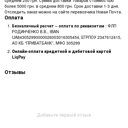
среднем 250 грн. Сумма доставки товаров стоимостью
более 5000 грн. в среднем 800 грн. Срок доставки 1-3 дня.
Отследить заказ можно на сайте перевозчика Новая Почта.
Оплата
Безналичный расчет – оплата по реквизитам
: ФЛП
РОДИНЧЕНКО В.В., IBAN
UA843052990000026003016305454, ЕГРПОУ 2347612415,
АО КБ “ПРИВАТБАНК”, МФО 305299
Онлайн-оплата кредитной и дебетовой картой
LiqPay
Отзывы
Добавьте первый отзыв