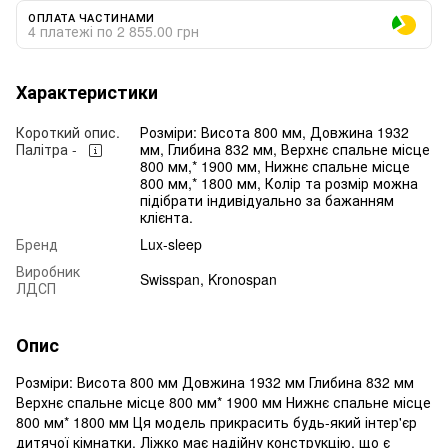
ОПЛАТА ЧАСТИНАМИ
4 платежі по 2 855.00 грн
Характеристики
Короткий опис.
Розміри: Висота 800 мм, Довжина 1932
Палітра -
мм, Глибина 832 мм, Верхнє спальне місце
800 мм,* 1900 мм, Нижнє спальне місце
800 мм,* 1800 мм, Колір та розмір можна
підібрати індивідуально за бажанням
клієнта.
Бренд
Lux-sleep
Виробник
Swisspan, Kronospan
ЛДСП
Опис
Розміри: Висота 800 мм Довжина 1932 мм Глибина 832 мм
Верхнє спальне місце 800 мм* 1900 мм Нижнє спальне місце
800 мм* 1800 мм Ця модель прикрасить будь-який інтер'єр
дитячої кімнатки. Ліжко має надійну конструкцію, що є