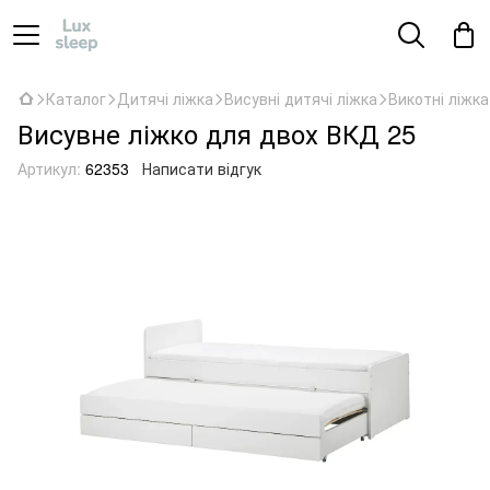
Каталог
Дитячі ліжка
Висувні дитячі ліжка
Викотні ліжка
Висувне ліжко для двох ВКД 25
Артикул:
62353
Написати відгук