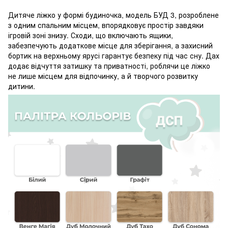
Дитяче ліжко у формі будиночка, модель БУД 3, розроблене
з одним спальним місцем, впорядковує простір завдяки
ігровій зоні знизу. Сходи, що включають ящики,
забезпечують додаткове місце для зберігання, а захисний
бортик на верхньому ярусі гарантує безпеку під час сну. Дах
додає відчуття затишку та приватності, роблячи це ліжко
не лише місцем для відпочинку, а й творчого розвитку
дитини.