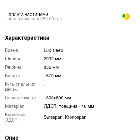
ОПЛАТА ЧАСТИНАМИ
4 платежі по 4 050.00 грн
Характеристики
Бренд
Lux-sleep
Ширина
2032 мм
Глибина
832 мм
Висота
1670 мм
К-ть спальних
1
місць
Спальне місце
1600x800 мм
Матеріал
ЛДСП, товщина - 16 мм
Виробник
Swisspan, Kronospan
ЛДСП
Опис