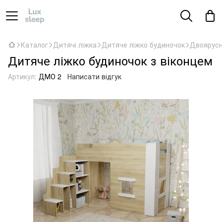
Каталог
Дитячі ліжка
Дитяче ліжко будиночок
Двоярусн
Дитяче ліжко будиночок з віконцем
Артикул:
ДМО 2
Написати відгук