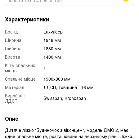
4 платежі по 4 095.00 грн
Характеристики
Бренд
Lux-sleep
Ширина
1948 мм
Глибина
1880 мм
Висота
1400 мм
К-ть спальних
1
місць
Спальне місце
1900x800 мм
Матеріал
ЛДСП, товщина - 16 мм
Виробник
Swisspan, Kronospan
ЛДСП
Опис
Дитяче ліжко "Будиночок з віконцем", модель ДМО 2, має
одне спальне місце, розташоване на верхньому рівні. Ліжко