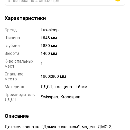
4 платежа по 4 095.00 грн
Характеристики
Бренд
Lux-sleep
Ширина
1948 мм
Глубина
1880 мм
Высота
1400 мм
К-во спальных
1
мест
Спальное
1900x800 мм
место
Материал
ЛДСП, толщина - 16 мм
Производитель
Swisspan, Kronospan
ЛДСП
Описание
Детская кроватка "Домик с окошком", модель ДМО 2,