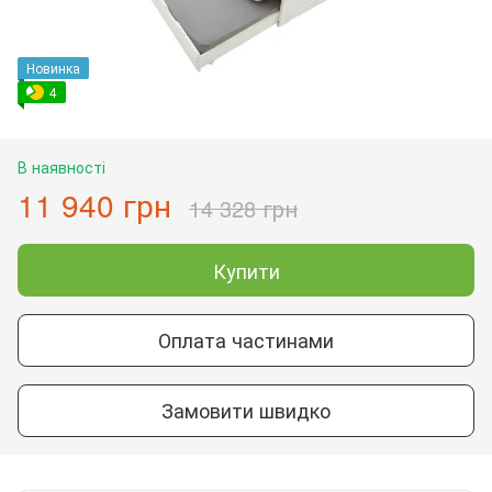
Новинка
4
В наявності
11 940 грн
14 328 грн
Купити
Оплата частинами
Замовити швидко