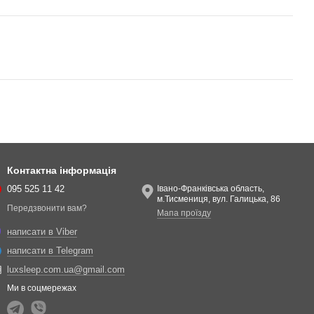
Контактна інформація
095 525 11 42
Івано-Франківська область,
м.Тисмениця, вул. Галицька, 86
Передзвонити вам?
Мапа проїзду
написати в Viber
написати в Telegram
luxsleep.com.ua@gmail.com
Ми в соцмережах