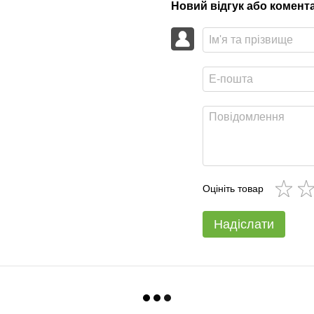
Новий відгук або комент
Оцініть товар
Надіслати