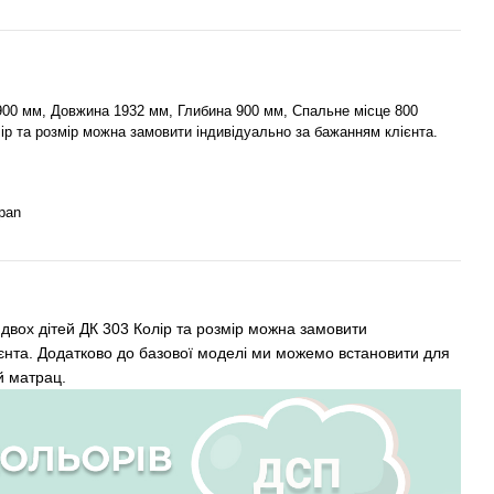
900 мм, Довжина 1932 мм, Глибина 900 мм, Спальне місце 800
ір та розмір можна замовити індивідуально за бажанням клієнта.
pan
двох дітей ДК 303 Колір та розмір можна замовити
єнта. Додатково до базової моделі ми можемо встановити для
й матрац.