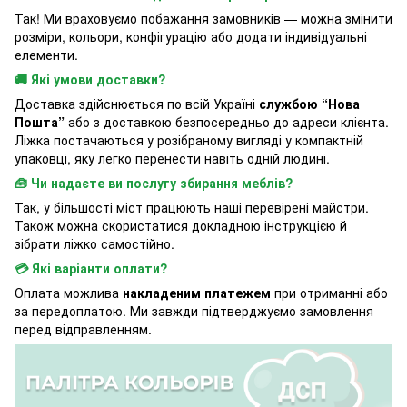
Так! Ми враховуємо побажання замовників — можна змінити
розміри, кольори, конфігурацію або додати індивідуальні
елементи.
🚚 Які умови доставки?
Доставка здійснюється по всій Україні
службою “Нова
Пошта”
або з доставкою безпосередньо до адреси клієнта.
Ліжка постачаються у розібраному вигляді у компактній
упаковці, яку легко перенести навіть одній людині.
🧰 Чи надаєте ви послугу збирання меблів?
Так, у більшості міст працюють наші перевірені майстри.
Також можна скористатися докладною інструкцією й
зібрати ліжко самостійно.
💳 Які варіанти оплати?
Оплата можлива
накладеним платежем
при отриманні або
за передоплатою. Ми завжди підтверджуємо замовлення
перед відправленням.