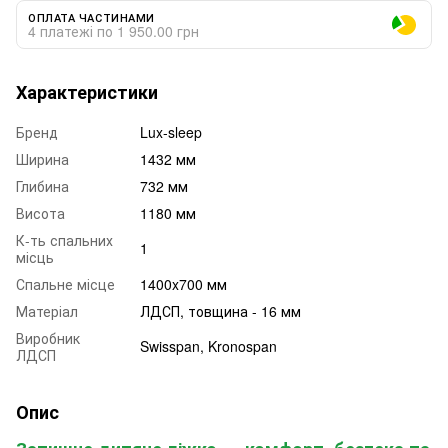
ОПЛАТА ЧАСТИНАМИ
4 платежі по 1 950.00 грн
Характеристики
Бренд
Lux-sleep
Ширина
1432 мм
Глибина
732 мм
Висота
1180 мм
К-ть спальних
1
місць
Спальне місце
1400x700 мм
Матеріал
ЛДСП, товщина - 16 мм
Виробник
Swisspan, Kronospan
ЛДСП
Опис