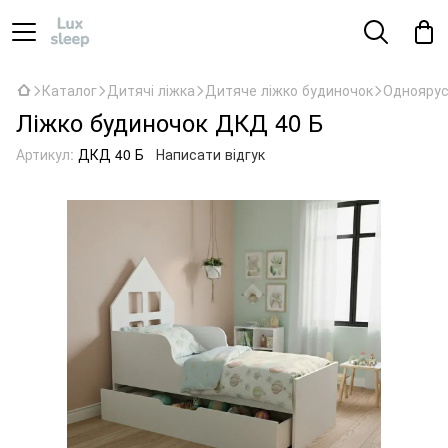
Каталог
Дитячі ліжка
Дитяче ліжко будиночок
Одноярус
Ліжко будиночок ДКД 40 Б
Артикул:
ДКД 40 Б
Написати відгук