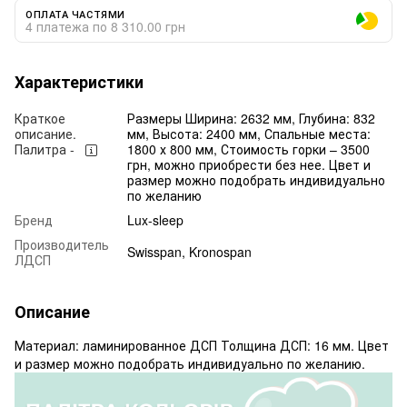
ОПЛАТА ЧАСТЯМИ
4 платежа по 8 310.00 грн
Характеристики
Краткое
Размеры Ширина: 2632 мм, Глубина: 832
описание.
мм, Высота: 2400 мм, Спальные места:
Палитра -
1800 х 800 мм, Стоимость горки – 3500
грн, можно приобрести без нее. Цвет и
размер можно подобрать индивидуально
по желанию
Бренд
Lux-sleep
Производитель
Swisspan, Kronospan
ЛДСП
Описание
Материал: ламинированное ДСП Толщина ДСП: 16 мм. Цвет
и размер можно подобрать индивидуально по желанию.