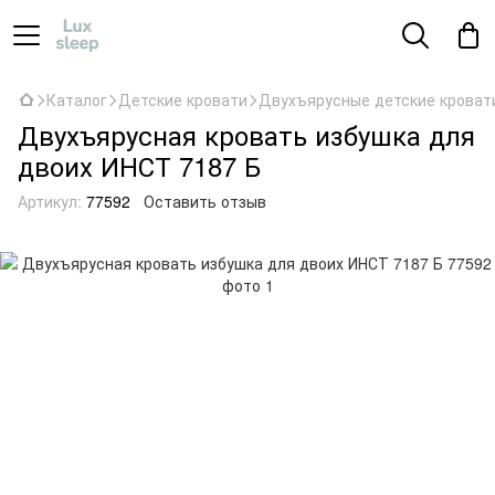
Каталог
Детские кровати
Двухъярусные детские кроват
Двухъярусная кровать избушка для
двоих ИНСТ 7187 Б
Артикул:
77592
Оставить отзыв