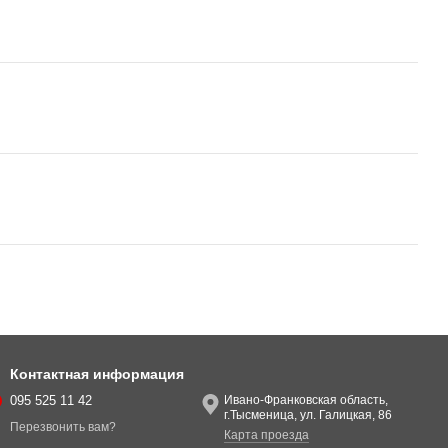
Контактная информация
095 525 11 42
Ивано-Франковская область,
г.Тысменица, ул. Галицкая, 86
Перезвонить вам?
Карта проезда