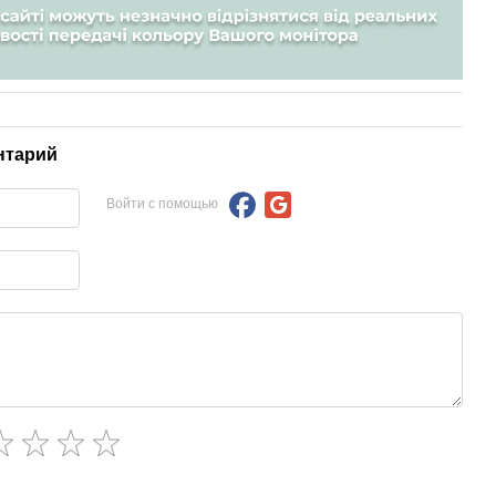
нтарий
Войти с помощью