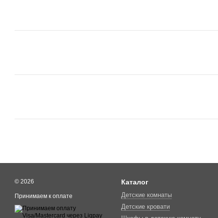
© 2026
Каталог
Детские комнаты
Принимаем к оплате
Детские кровати