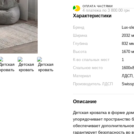
ОПЛАТА ЧАСТЯМИ
4 платежа по 3 800.00 грн
Характеристики
Бренд
Lux-sl
Ширина
2032 
Глубина
832 м
Высота
1670 
К-во спальных мест
1
Спальное место
1600x
Материал
ЛДСП,
Производитель ЛДСП
Swissp
Описание
Детская кроватка в форме дом
упорядочивает пространство б
обеспечивает дополнительное
гарантирует безопасность во 