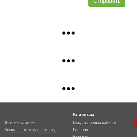
Отправить
Клиентам
Детские столики
Вход в личный кабинет
Комоды в детскую комнату
Главная