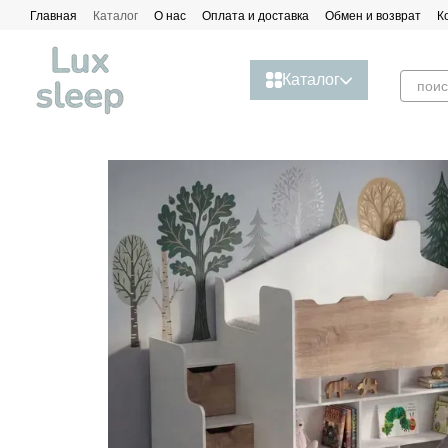
Перейти к основному контенту
Главная
Каталог
О нас
Оплата и доставка
Обмен и возврат
К
Каталог