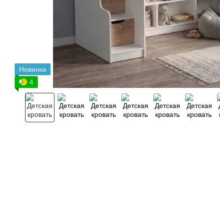
Новинка
4