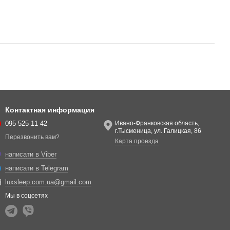
Контактная информация
095 525 11 42
Ивано-Франковская область,
г.Тысменица, ул. Галицкая, 86
Перезвонить вам?
Карта проезда
написати в Viber
написати в Telegram
luxsleep.com.ua@gmail.com
Мы в соцсетях