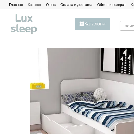
Перейти к основному контенту
Главная
Каталог
О нас
Оплата и доставка
Обмен и возврат
К
Каталог