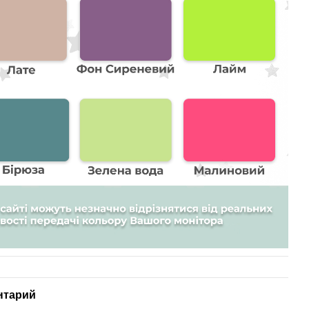
нтарий