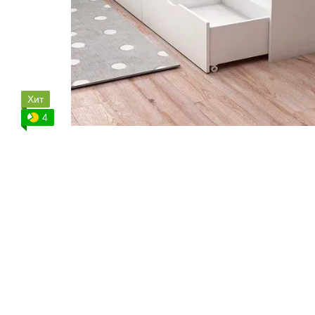
Хит
4