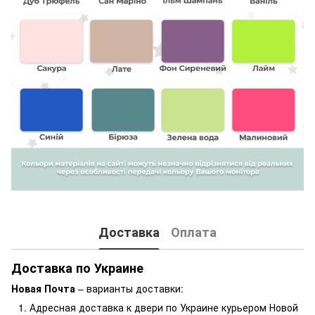
Доставка
Оплата
Доставка по Украине
Новая Почта
– варианты доставки:
Адресная доставка к двери по Украине курьером Новой