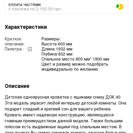
ОПЛАТА ЧАСТЯМИ
4 платежа по 2 100.00 грн
Характеристики
Краткое
Размеры:
описание.
Высота 600 мм
Палитра -
Длина 1932 мм
Глубина 832 мм
Спальное место 800 мм* 1900 мм
Цвет и размер можно подобрать
индивидуально по желанию
Описание
Детская одноярусная кроватка с ящиками снизу ДОК 40
Эта модель украсит любой интерьер детской комнаты. Она
подарит сладкий и крепкий сон для вашего ребенка.
Кровать имеет надежную конструкцию, являющуюся
главным преимуществом данной модели. Также большим
плюсом есть выдвижные ящики под спальным местом. В
этих ящиках Вы смело сможете хранить детское белье или