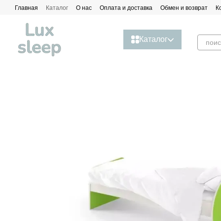
Перейти к основному контенту
Главная
Каталог
О нас
Оплата и доставка
Обмен и возврат
К
Каталог