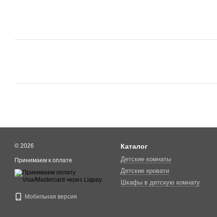
© 2026
Каталог
Детские комнаты
Принимаем к оплате
Детские кровати
Шкафы в детскую комнату
Мобильная версия