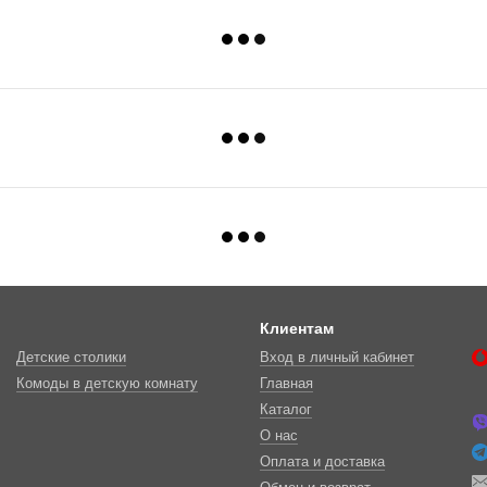
Клиентам
Детские столики
Вход в личный кабинет
Комоды в детскую комнату
Главная
Каталог
О нас
Оплата и доставка