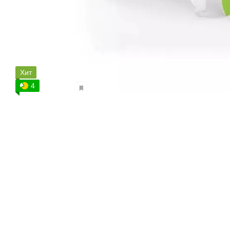
Хит
4