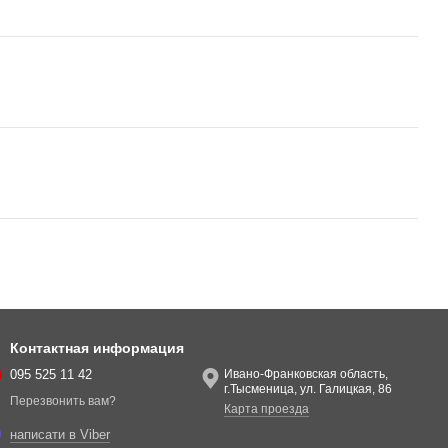
Контактная информация
095 525 11 42
Ивано-Франковская область,
г.Тысменица, ул. Галицкая, 86
Перезвонить вам?
Карта проезда
написати в Viber