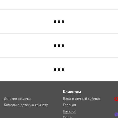
Клиентам
Детские столики
Вход в личный кабинет
Комоды в детскую комнату
Главная
Каталог
О нас