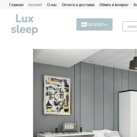
Перейти к основному контенту
Главная
Каталог
О нас
Оплата и доставка
Обмен и возврат
К
Каталог