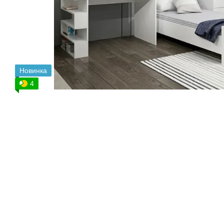
Новинка
4