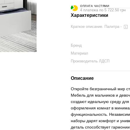
ОПЛАТА ЧАСТЯМИ
4 платежа по 5 722.50 грн
Характеристики
Краткое описание. Палитра -
Бренд
Материал
Производитель ЛДСП
Описание
Откройте безграничный мир ст
Мебель для мальчиков и девоч
создают идеальную среду для
оформления комнат в минимал
функциональность. Независимо
наборы дарят комфорт и униве
деталь способствует гармонии