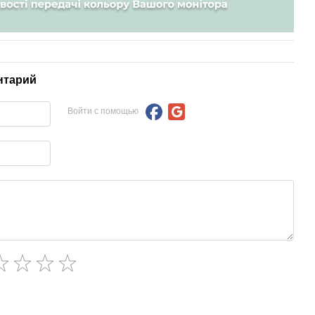
нтарий
Войти с помощью