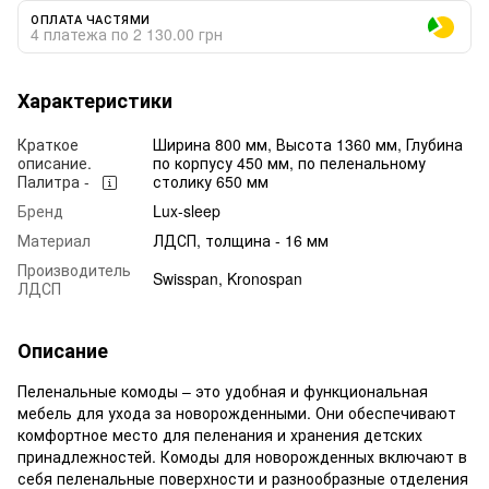
ОПЛАТА ЧАСТЯМИ
4 платежа по 2 130.00 грн
Характеристики
Краткое
Ширина 800 мм, Высота 1360 мм, Глубина
описание.
по корпусу 450 мм, по пеленальному
Палитра -
столику 650 мм
Бренд
Lux-sleep
Материал
ЛДСП, толщина - 16 мм
Производитель
Swisspan, Kronospan
ЛДСП
Описание
Пеленальные комоды – это удобная и функциональная
мебель для ухода за новорожденными. Они обеспечивают
комфортное место для пеленания и хранения детских
принадлежностей. Комоды для новорожденных включают в
себя пеленальные поверхности и разнообразные отделения