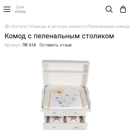
Каталог
Комоды в детскую комнату
Пеленальные комод
Комод с пеленальным столиком
Артикул:
ПК 016
Оставить отзыв