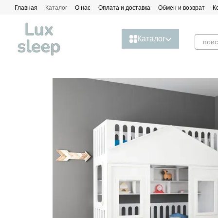
Перейти к основному контенту
Главная
Каталог
О нас
Оплата и доставка
Обмен и возврат
К
Каталог