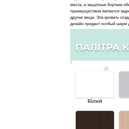
места, а защитные бортики об
преимуществом является задня
другие вещи. Эта кровать соз
дизайн придаст особый шарм 