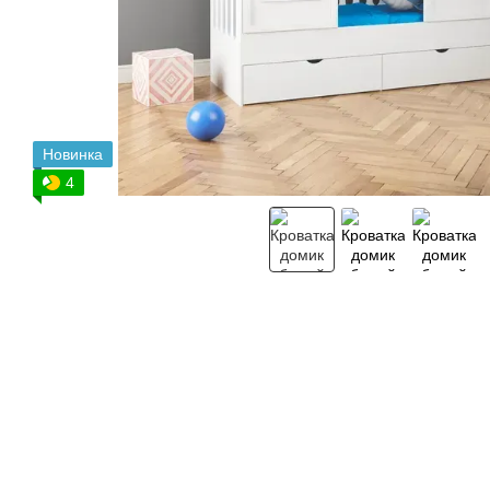
Новинка
4