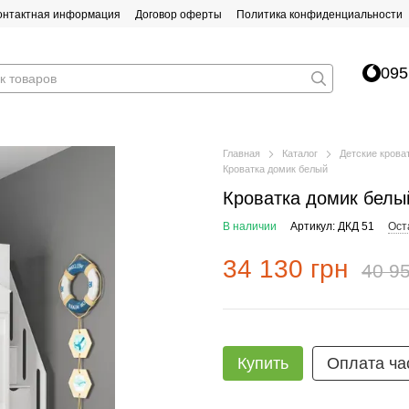
онтактная информация
Договор оферты
Политика конфиденциальности
095
Главная
Каталог
Детские крова
Кроватка домик белый
Кроватка домик белы
В наличии
Артикул: ДКД 51
Ост
34 130 грн
40 95
Купить
Оплата ча