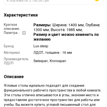
4 платежа по 3 192.50 грн
Характеристики
Краткое
Размеры
:
Ширина: 1400 мм,
Глубина:
описание.
1300 мм,
Высота: 1985 мм,
Палитра -
Размер и цвет можно изменить по
желанию
Бренд
Lux-sleep
Материал
ЛДСП, толщина - 16 мм
Производитель
Swisspan, Kronospan
ЛДСП
Описание
Угловые столы идеально подходят для создания
функционального рабочего пространства в любой комнате.
Эти столы отлично вписываются в углы, экономя место и
предоставляя достаточное пространство для работы или
учебы. Вы можете купить угловой письменный стол для