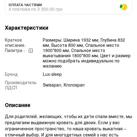
ОПЛАТА ЧАСТЯМИ
4 платежа по 3 350.00 грн
Характеристики
Краткое
Размеры: Ширина 1932 мм, Глубина 832
описание.
мм, Высота 800 мм, Спальное место
Палитра -
1900*800 мм, Спальное место
выкатывания 1800*800 мм, Цвет и размер
можно подобрать индивидуально по
желанию
Бренд
Lux-sleep
Производитель
Swisspan, Kronospan
ЛДСП
Описание
Для родителей, желающих, чтобы их дети спали вместе, мы
предлагаем выдвижную кровать для двоих. Если у вас
ограниченное пространство, то наша кровать выкатная –
отличный выбор. И для многодетных семей у нас есть