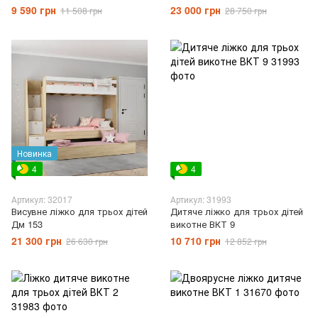
9 590 грн
23 000 грн
11 508 грн
28 750 грн
Новинка
4
4
Артикул: 32017
Артикул: 31993
Висувне ліжко для трьох дітей
Дитяче ліжко для трьох дітей
Дм 153
викотне ВКТ 9
21 300 грн
10 710 грн
26 630 грн
12 852 грн