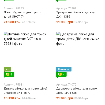
Артикул: 78233
Артикул: 76961
Ліжко будинок для трьох
Триярусне ліжко в дитячу
дітей ИНСТ 74
ДКЧ 1385
21 980 грн
11 930 грн
26 376 грн
14 316 грн
Хіт
Новинка
4
4
Артикул: 75981
Артикул: 74075
Дитяче ліжко для трьох дітей
Двоярусне ліжко для трьох
викотне ВКТ 15 А
дітей ДКЧ 525
15 190 грн
21 990 грн
18 228 грн
26 388 грн