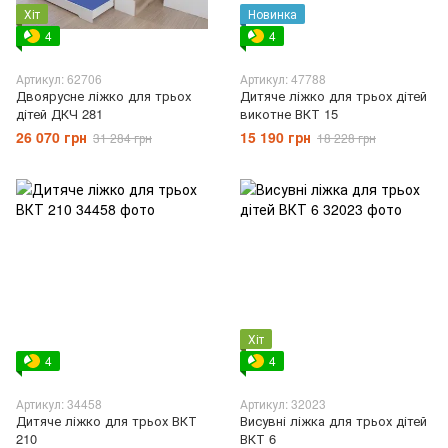
Хіт
Новинка
4
4
Артикул: 62706
Артикул: 47788
Двоярусне ліжко для трьох
Дитяче ліжко для трьох дітей
дітей ДКЧ 281
викотне ВКТ 15
26 070 грн
15 190 грн
31 284 грн
18 228 грн
Хіт
4
4
Артикул: 34458
Артикул: 32023
Дитяче ліжко для трьох ВКТ
Висувні ліжка для трьох дітей
210
ВКТ 6