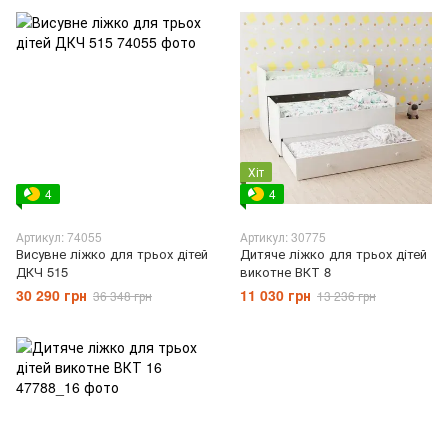
Хіт
4
4
Артикул: 74055
Артикул: 30775
Висувне ліжко для трьох дітей
Дитяче ліжко для трьох дітей
ДКЧ 515
викотне ВКТ 8
30 290 грн
11 030 грн
36 348 грн
13 236 грн