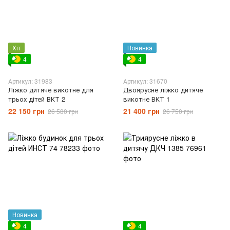
Хіт
Новинка
4
4
Артикул: 31983
Артикул: 31670
Ліжко дитяче викотне для
Двоярусне ліжко дитяче
трьох дітей ВКТ 2
викотне ВКТ 1
22 150 грн
21 400 грн
26 580 грн
26 750 грн
Новинка
4
4