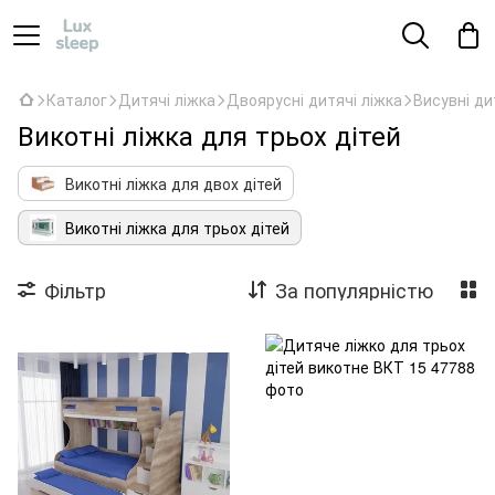
Каталог
Дитячі ліжка
Двоярусні дитячі ліжка
Висувні ди
Викотні ліжка для трьох дітей
Викотні ліжка для двох дітей
Викотні ліжка для трьох дітей
Фільтр
За популярністю