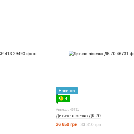
Новинка
4
Артикул: 46731
Дитяче ліжечко ДК 70
26 650 грн
33 310 грн