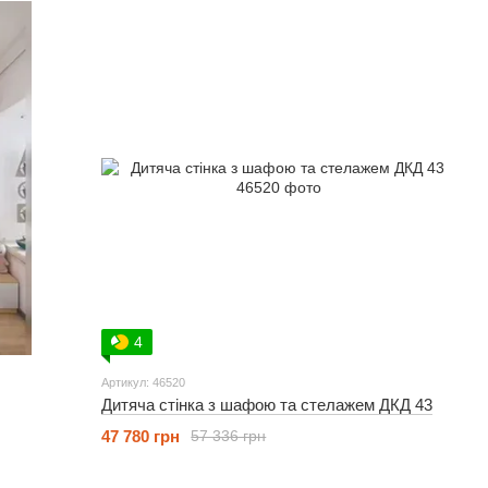
4
Артикул: 46520
Дитяча стінка з шафою та стелажем ДКД 43
47 780 грн
57 336 грн