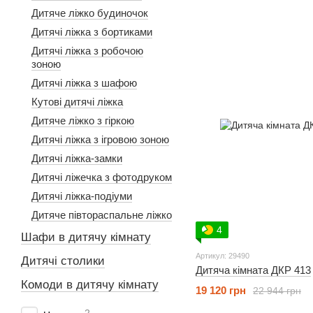
Дитяче ліжко будиночок
Дитячі ліжка з бортиками
Дитячі ліжка з робочою
зоною
Дитячі ліжка з шафою
Кутові дитячі ліжка
Дитяче ліжко з гіркою
Дитячі ліжка з ігровою зоною
Дитячі ліжка-замки
Дитячі ліжечка з фотодруком
Дитячі ліжка-подіуми
Дитяче півтораспальне ліжко
4
Шафи в дитячу кімнату
Артикул: 29490
Дитячі столики
Дитяча кімната ДКР 413
Комоди в дитячу кімнату
19 120 грн
22 944 грн