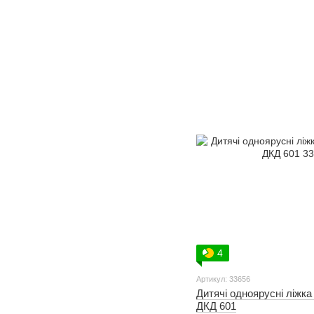
4
Артикул: 33656
Дитячі одноярусні ліжка
ДКД 601