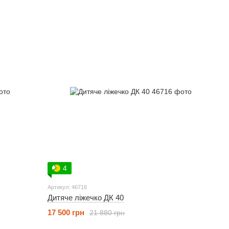
4
Артикул: 46716
Дитяче ліжечко ДК 40
17 500 грн
21 880 грн